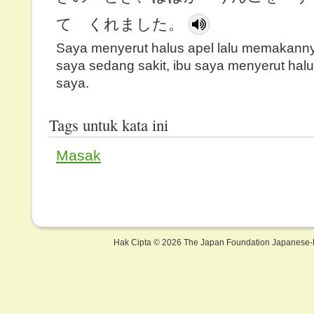
て くれました。
Saya menyerut halus apel lalu memakanny
saya sedang sakit, ibu saya menyerut halu
saya.
Tags untuk kata ini
Masak
Hak Cipta ©
2026 The Japan Foundation Japanese-L