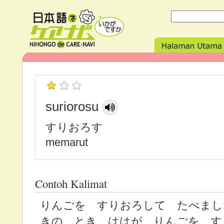
suriorosu
すりおろす
memarut
Contoh Kalimat
りんごを すりおろして たべまし
きの とき、ははが りんごを す