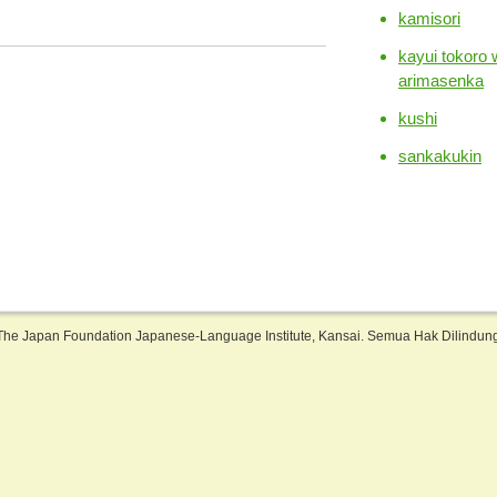
kamisori
kayui tokoro
arimasenka
kushi
sankakukin
The Japan Foundation Japanese-Language Institute, Kansai. Semua Hak Dilindu