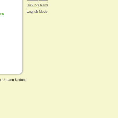
Hubungi Kami
English Mode
 wa
ngi Undang-Undang.