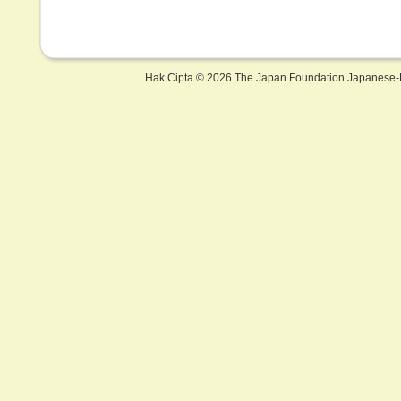
Hak Cipta ©
2026 The Japan Foundation Japanese-L