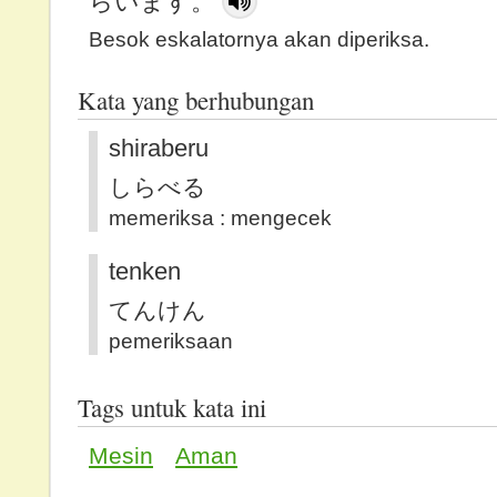
らいます。
Besok eskalatornya akan diperiksa.
Kata yang berhubungan
shiraberu
しらべる
memeriksa : mengecek
tenken
てんけん
pemeriksaan
Tags untuk kata ini
Mesin
Aman