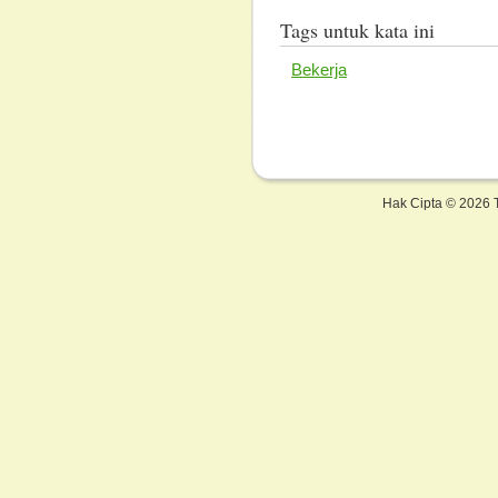
Tags untuk kata ini
Bekerja
Hak Cipta ©
2026 