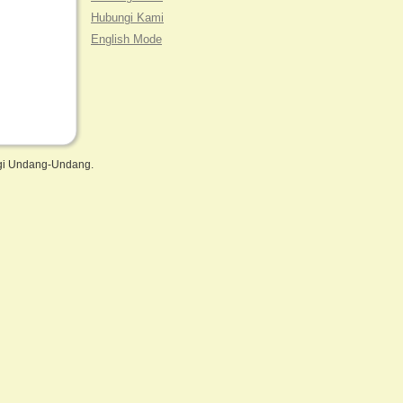
Hubungi Kami
English Mode
ngi Undang-Undang.