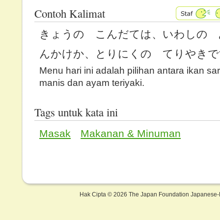
Contoh Kalimat
きょうの こんだては、いわしの 
んかけか、とりにくの てりやきで
Menu hari ini adalah pilihan antara ikan s
manis dan ayam teriyaki.
Tags untuk kata ini
Masak
Makanan & Minuman
Hak Cipta ©
2026 The Japan Foundation Japanese-L