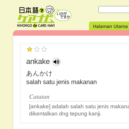
ankake
あんかけ
salah satu jenis makanan
Catatan
[ankake] adalah salah satu jenis makan
dikentalkan dng tepung kanji.