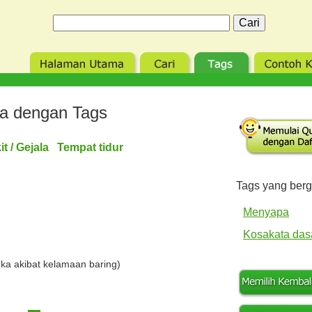
ta dengan Tags
it / Gejala Tempat tidur
Tags yang ber
Menyapa
Kosakata das
uka akibat kelamaan baring)