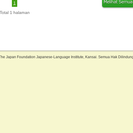
1
Total 1 halaman
The Japan Foundation Japanese-Language Institute, Kansai. Semua Hak Dilindu