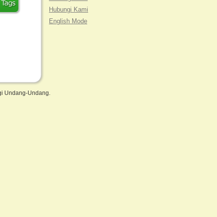
Hubungi Kami
English Mode
ngi Undang-Undang.