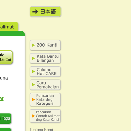
guna
ar
Tentang Kami