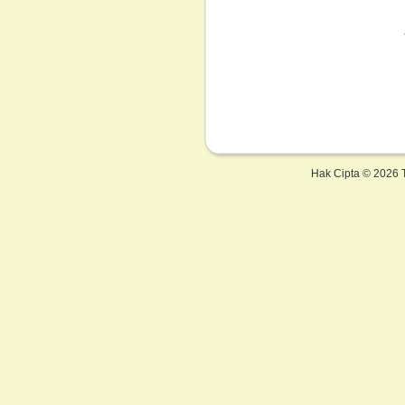
Hak Cipta ©
2026 