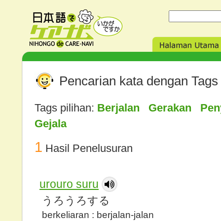
Pencarian kata dengan Tags
Tags pilihan:
Berjalan Gerakan Peny
Gejala
1
Hasil Penelusuran
urouro suru
うろうろする
berkeliaran : berjalan-jalan