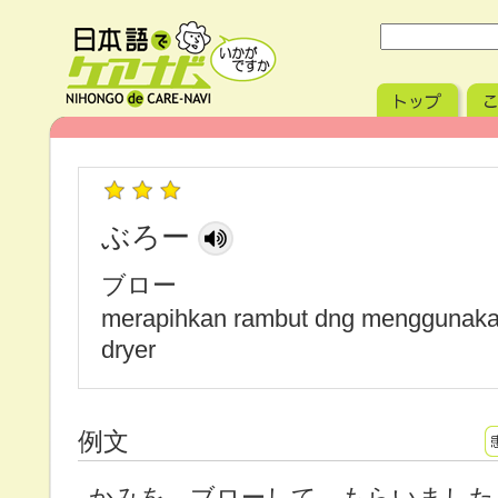
ぶろー
ブロー
merapihkan rambut dng menggunaka
dryer
例文
かみを ブローして もらいました