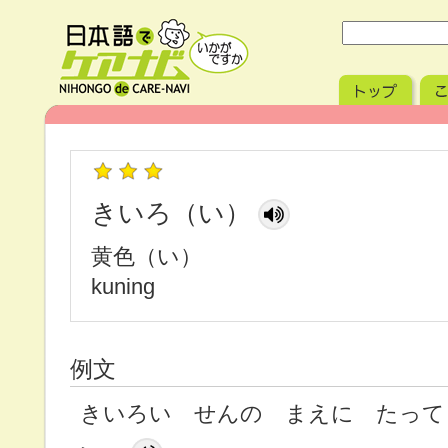
きいろ（い）
黄色（い）
kuning
例文
きいろい せんの まえに たって