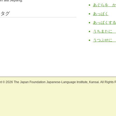
h ala Jepang.
あぐらを 
るタグ
あっぱく
あっぱくす
うちまたに
うつぶせに
ht ©
2026 The Japan Foundation Japanese-Language Institute, Kansai. All Rights