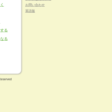
かく
お問い合わせ
英語版
る
 する
 なる
 Reserved