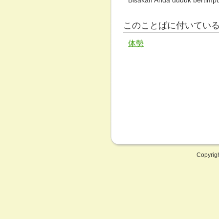
Bisakah Anda duduk bertimpu
このことばに付いてい
体勢
Copyrig