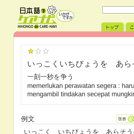
いっこくいちびょうを あら
一刻一秒を争う
memerlukan perawatan segera : har
mengambil tindakan secepat mungki
例文
いっこく いちびょうを あらそう