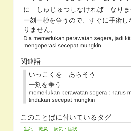
に しゅじゅつしなければ なりま
一刻一秒を争うので、すぐに手術し
りません。
Dia memerlukan perawatan segera, jadi ki
mengoperasi secepat mungkin.
関連語
いっこくを あらそう
一刻を争う
memerlukan perawatan segera : harus 
tindakan secepat mungkin
このことばに付いているタグ
生死
救急
病気・症状