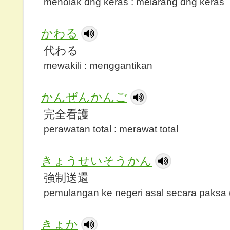
menolak dng keras : melarang dng keras
かわる
代わる
mewakili : menggantikan
かんぜんかんご
完全看護
perawatan total : merawat total
きょうせいそうかん
強制送還
pemulangan ke negeri asal secara paksa (
きょか