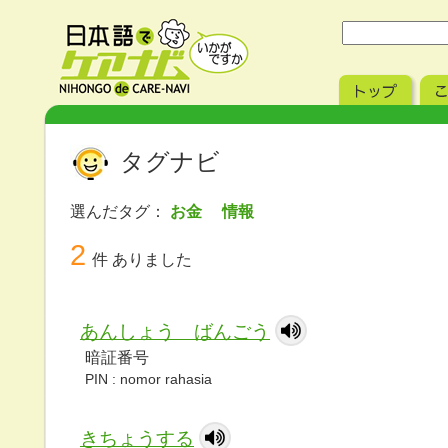
タグナビ
選んだタグ：
お金 情報
2
件 ありました
あんしょう ばんごう
暗証番号
PIN : nomor rahasia
きちょうする