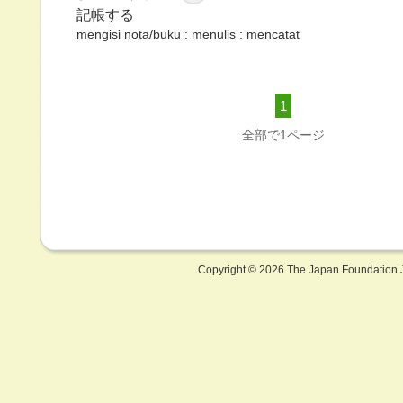
記帳する
mengisi nota/buku : menulis : mencatat
1
全部で1ページ
Copyright ©
2026 The Japan Foundation J