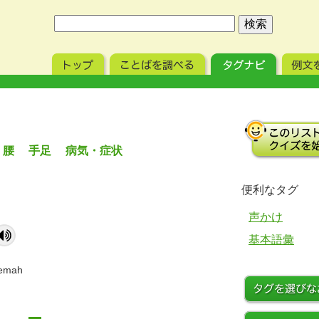
・腰 手足 病気・症状
便利なタグ
声かけ
基本語彙
lemah