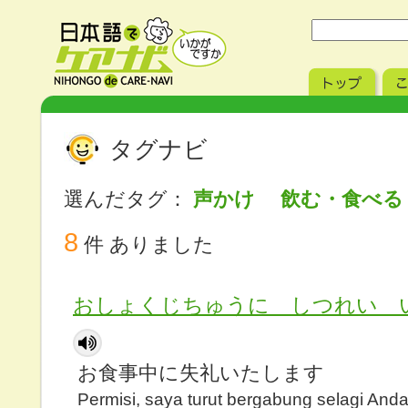
タグナビ
選んだタグ：
声かけ 飲む・食べ
8
件 ありました
おしょくじちゅうに しつれい 
お食事中に失礼いたします
Permisi, saya turut bergabung selagi And