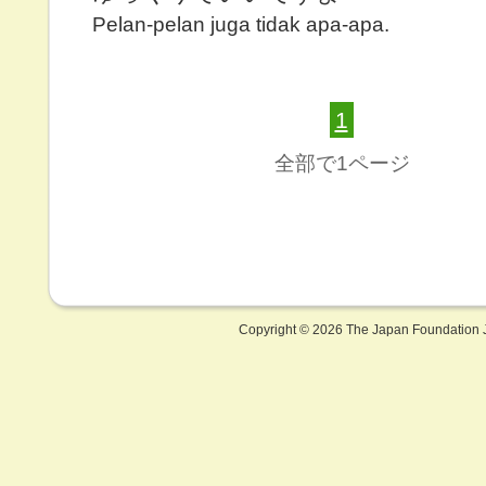
Pelan-pelan juga tidak apa-apa.
1
全部で1ページ
Copyright ©
2026 The Japan Foundation J