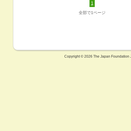
1
全部で1ページ
Copyright ©
2026 The Japan Foundation J