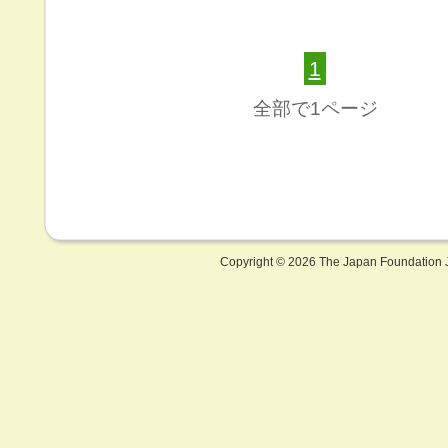
1
全部で1ページ
Copyright ©
2026 The Japan Foundation J