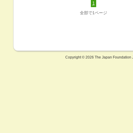
1
全部で1ページ
Copyright ©
2026 The Japan Foundation J