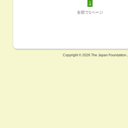
1
全部で1ページ
Copyright ©
2026 The Japan Foundation J