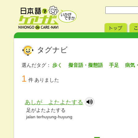
タグナビ
選んだタグ：
歩く 擬音語・擬態語 手足 病
1
件 ありました
あしが よたよたする
足がよたよたする
jalan terhuyung-huyung