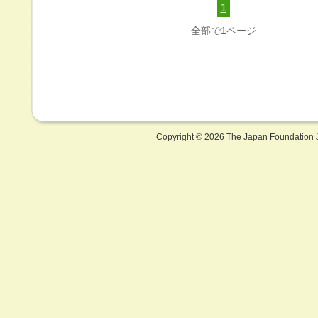
1
全部で1ページ
Copyright ©
2026 The Japan Foundation J