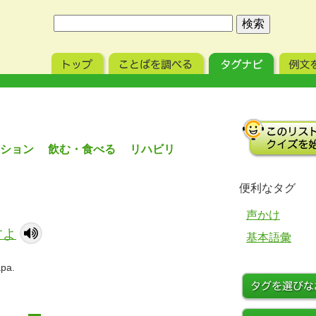
ーション 飲む・食べる リハビリ
便利なタグ
声かけ
すよ
基本語彙
apa.