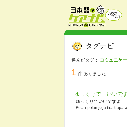
タグナビ
選んだタグ：
コミュニケ
1
件 ありました
ゆっくりで いいで
ゆっくりでいいですよ
Pelan-pelan juga tidak apa-