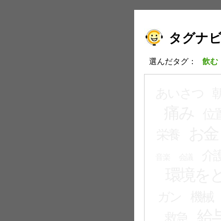
タグナ
選んだタグ：
飲む
あいさつ
痛み
位
お金
栄養
介
音楽
会議
環境を
ガン
機械
給
救急