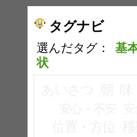
タグナビ
選んだタグ：
基
状
あいさつ
朝
味
安心・不安
安
移
位置・方位