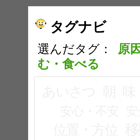
タグナビ
選んだタグ：
原
む・食べる
あいさつ
朝
味
安心・不安
安
移
位置・方位