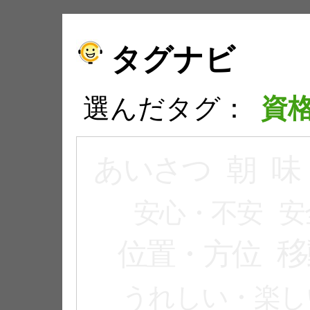
タグナビ
選んだタグ：
資
あいさつ
朝
味
安心・不安
安
移
位置・方位
うれしい・楽し