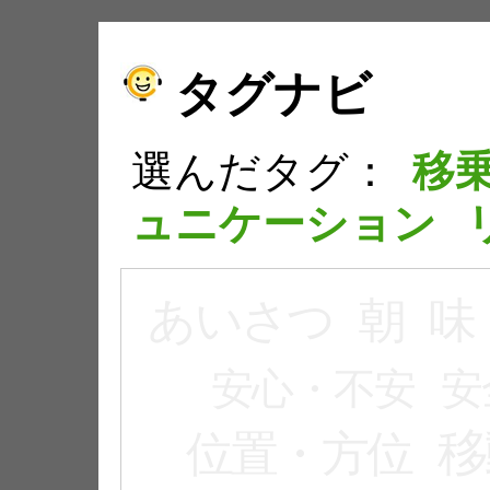
タグナビ
選んだタグ：
移
ュニケーション
あいさつ
朝
味
安心・不安
安
移
位置・方位