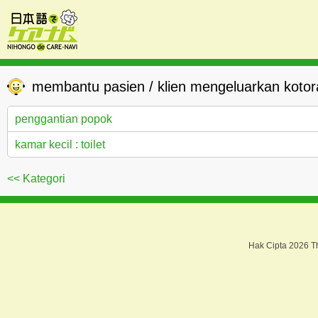
membantu pasien / klien mengeluarkan kotor
penggantian popok
kamar kecil : toilet
<< Kategori
Hak Cipta 2026 T