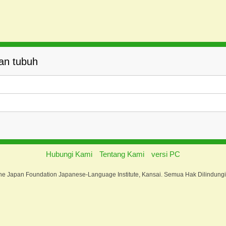
an tubuh
Hubungi Kami
Tentang Kami
versi PC
he Japan Foundation Japanese-Language Institute, Kansai. Semua Hak Dilindun