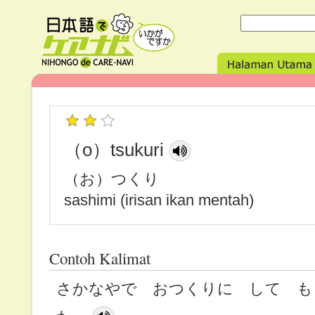
（o）tsukuri
（お）つくり
sashimi (irisan ikan mentah)
Contoh Kalimat
さかなやで おつくりに して も