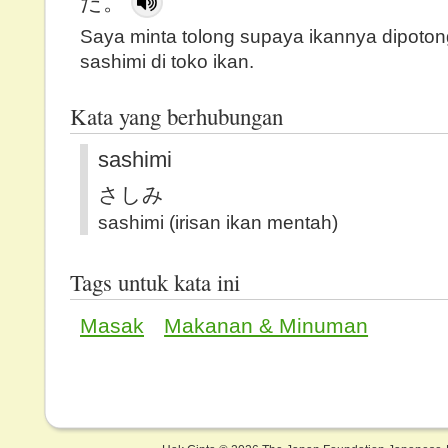
た。
Saya minta tolong supaya ikannya dipoton
sashimi di toko ikan.
Kata yang berhubungan
sashimi
さしみ
sashimi (irisan ikan mentah)
Tags untuk kata ini
Masak
Makanan & Minuman