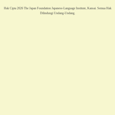
Hak Cipta 2026 The Japan Foundation Japanese-Language Institute, Kansai. Semua Hak
Dilindungi Undang-Undang.