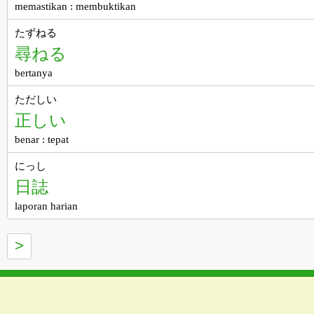
memastikan : membuktikan
たずねる
尋ねる
bertanya
ただしい
正しい
benar : tepat
にっし
日誌
laporan harian
>