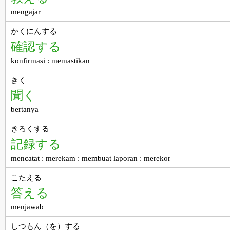
mengajar
かくにんする
確認する
konfirmasi : memastikan
きく
聞く
bertanya
きろくする
記録する
mencatat : merekam : membuat laporan : merekor
こたえる
答える
menjawab
しつもん（を）する