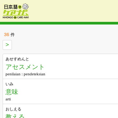
36
件
>
あせすめんと
アセスメント
penilaian : pendeteksian
いみ
意味
arti
おしえる
教える