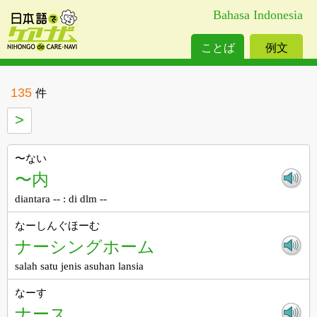
Bahasa Indonesia
ことば
例文
135
件
>
〜ない
〜内
diantara -- : di dlm --
なーしんぐほーむ
ナーシングホーム
salah satu jenis asuhan lansia
なーす
ナース