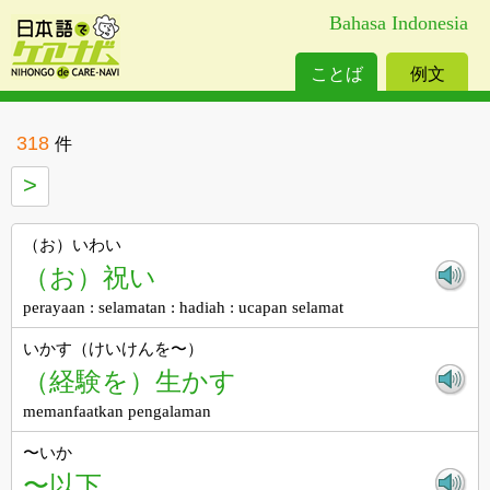
Bahasa Indonesia
ことば
例文
318
件
>
（お）いわい
（お）祝い
perayaan : selamatan : hadiah : ucapan selamat
いかす（けいけんを〜）
（経験を）生かす
memanfaatkan pengalaman
〜いか
〜以下