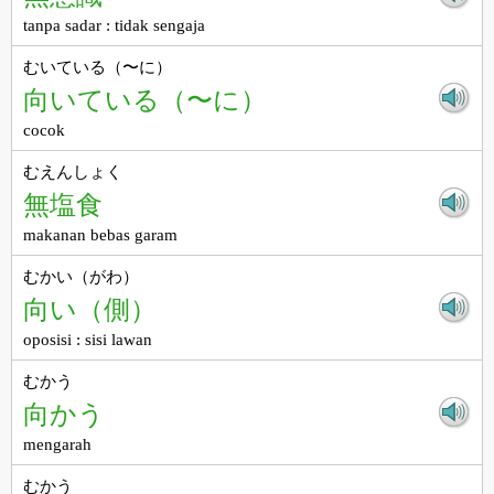
tanpa sadar : tidak sengaja
むいている（〜に）
向いている（〜に）
cocok
むえんしょく
無塩食
makanan bebas garam
むかい（がわ）
向い（側）
oposisi : sisi lawan
むかう
向かう
mengarah
むかう